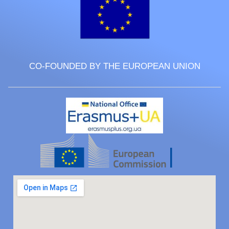
CO-FOUNDED BY THE EUROPEAN UNION