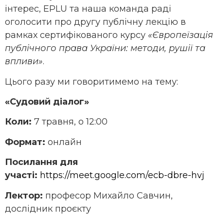
інтерес, EPLU та наша команда раді
оголосити про другу публічну лекцію в
рамках сертифікованого курсу
«Європеїзація
публічного права України: методи, рушії та
впливи»
.
Цього разу ми говоритимемо на тему:
«Судовий діалог»
Коли:
7 травня, о 12:00
Формат:
онлайн
Посилання для
участі:
https://meet.google.com/ecb-dbre-hvj
Лектор:
професор Михайло Савчин,
дослідник проєкту