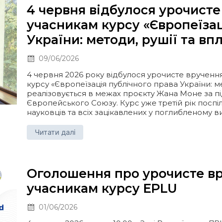
4 червня відбулося урочисте
учасникам курсу «Європеїзац
України: методи, рушії та вп
09/06/2026
4 червня 2026 року відбулося урочисте врученн
курсу «Європеїзація публічного права України: ме
реалізовується в межах проєкту Жана Моне за 
Європейського Союзу. Курс уже третій рік поспіл
науковців та всіх зацікавлених у поглибленому вив
Читати далі
Оголошення про урочисте вр
учасникам курсу EPLU
01/06/2026