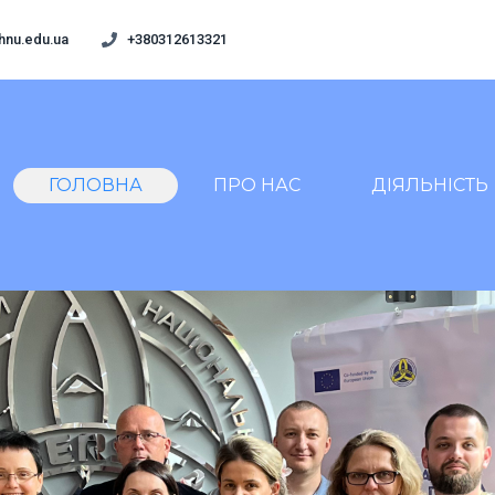
hnu.edu.ua
+380312613321
ГОЛОВНА
ПРО НАС
ДІЯЛЬНІСТЬ