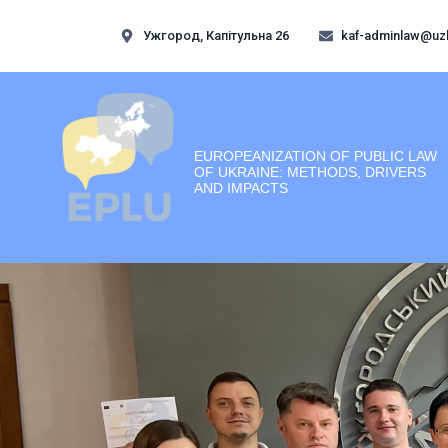
Ужгород, Капітульна 26
kaf-adminlaw@uz
EUROPEANIZATION OF PUBLIC LAW
OF UKRAINE: METHODS, DRIVERS
AND IMPACTS