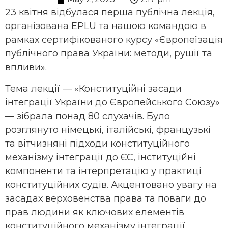
23 квітня відбулася перша публічна лекція,
організована EPLU та нашою командою в
рамках сертифікованого курсу «Європеїзація
публічного права України: методи, рушії та
впливи».
Тема лекції — «Конституційні засади
інтеграції України до Європейського Союзу»
— зібрала понад 80 слухачів. Було
розглянуто німецькі, італійські, французькі
та вітчизняні підходи конституційного
механізму інтеграції до ЄС, інституційні
компоненти та інтерпретацію у практиці
конституційних судів. Акцентовано увагу на
засадах верховенства права та поваги до
прав людини як ключових елементів
конституційного механізму інтеграції.