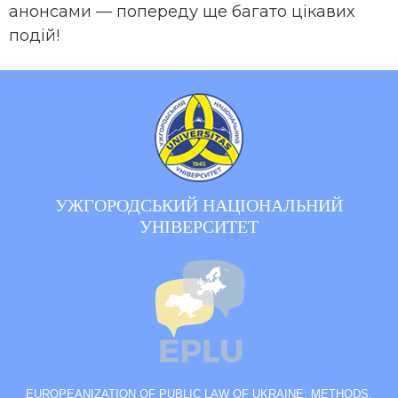
анонсами — попереду ще багато цікавих
подій!
УЖГОРОДСЬКИЙ НАЦІОНАЛЬНИЙ
УНІВЕРСИТЕТ
EUROPEANIZATION OF PUBLIC LAW OF UKRAINE: METHODS,